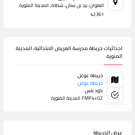
العنوان: برد بن سنان، شظاة، المدينة المنورة
42361
احداثيات خريطة مدرسة العريض الابتدائية، المدينة
المنورة
خريطة غوغل
خريطة غوغل
كود بلس
FMP4+G2 المدينة المنورة
عرض الخريطة