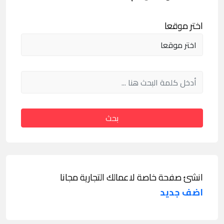
اختر موقعا
بحث
انشئ صفحة خاصة لاعمالك التجارية مجانا
اضف جديد