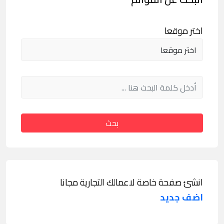
اختر موقعا
بحث
انشئ صفحة خاصة لاعمالك التجارية مجانا
اضف جديد