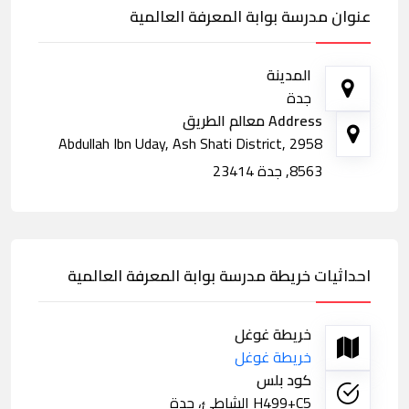
عنوان مدرسة بوابة المعرفة العالمية
المدينة
جدة
Address معالم الطريق
2958 Abdullah Ibn Uday, Ash Shati District,
8563, جدة 23414
احداثيات خريطة مدرسة بوابة المعرفة العالمية
خريطة غوغل
خريطة غوغل
كود بلس
H499+C5 الشاطئ، جدة