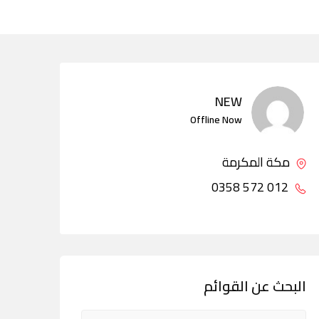
NEW
Offline Now
مكة المكرمة
012 572 0358
البحث عن القوائم