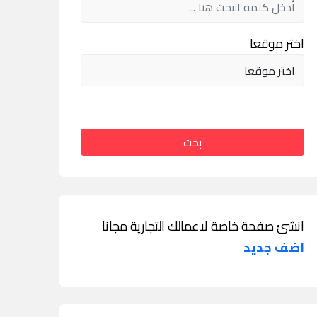
اختر موقعا
بحث
انشئ صفحة خاصة لاعمالك التجارية مجانا
اضف جديد