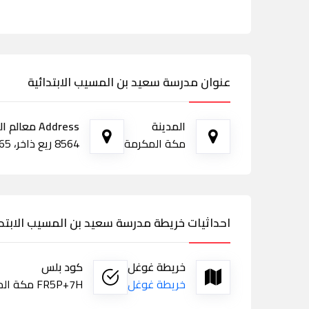
عنوان مدرسة سعيد بن المسيب الابتدائية
المدينة
Address معالم الطريق
مكة المكرمة
8564 ريع ذاخر، 4865، مكة المكرمة 24237
احداثيات خريطة مدرسة سعيد بن المسيب الابتدا
خريطة غوغل
كود بلس
خريطة غوغل
FR5P+7H مكة المكرمة