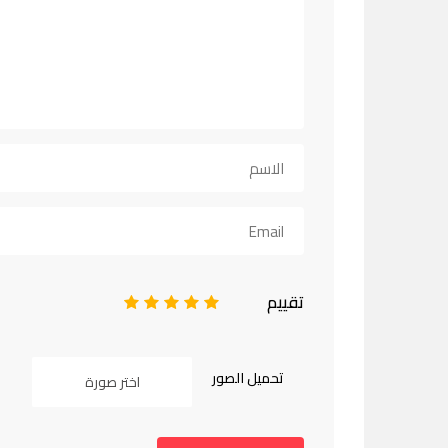
تقييم
1
2
3
4
5
تحميل الصور
اختر صورة