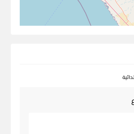
دائية