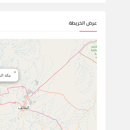
عرض الخريطة
×
مكة الم