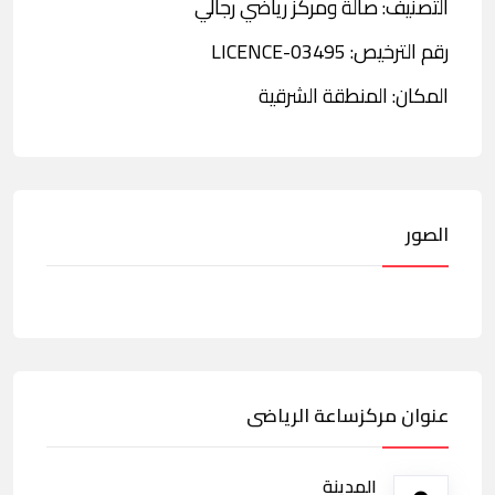
التصنيف: صالة ومركز رياضي رجالي
رقم الترخيص: LICENCE-03495
المكان: المنطقة الشرقية
الصور
عنوان مركزساعة الرياضى
المدينة