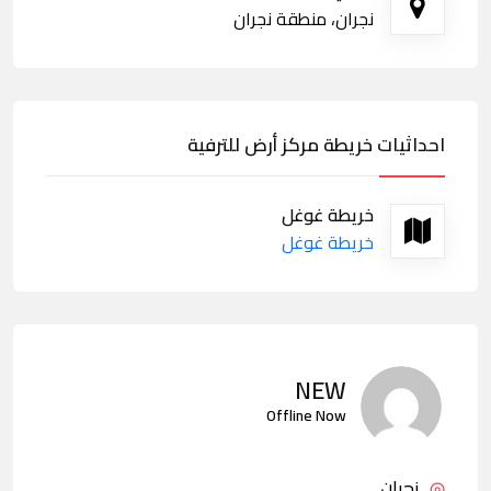
نجران، منطقة نجران
احداثيات خريطة مركز أرض للترفية
خريطة غوغل
خريطة غوغل
NEW
Offline Now
نجران