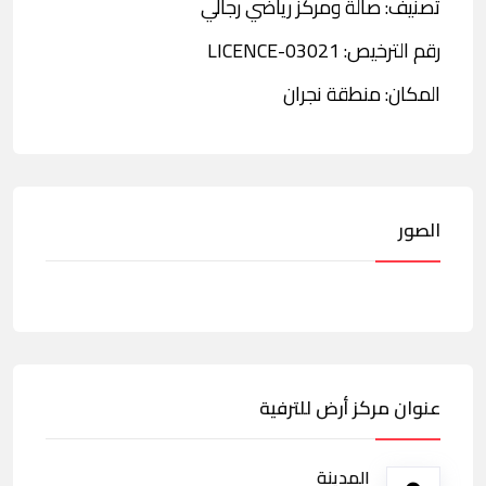
تصنيف: صالة ومركز رياضي رجالي
رقم الترخيص: LICENCE-03021
المكان: منطقة نجران
الصور
عنوان مركز أرض للترفية
المدينة