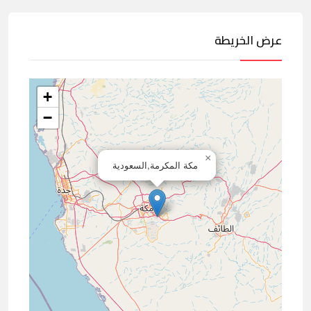
عرض الخريطة
+
−
×
مكة المكرمة,السعودية