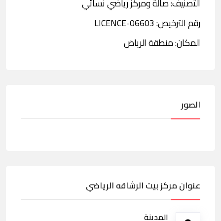
التصنيف: صالة ومركز رياضي نسائي
رقم الترخيص: LICENCE-06603
المكان: منطقة الرياض
الصور
عنوان مركز بيت الرشاقه الرياضي
المدينة