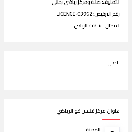
التصنيف: صالة ومركز رياضي رجالي
رقم الترخيص: LICENCE-03962
المكان: منطقة الرياض
الصور
عنوان مركز فتنس قو الرياضي
المدينة