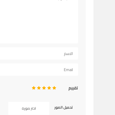
تقييم
1
2
3
4
5
تحميل الصور
اختر صورة