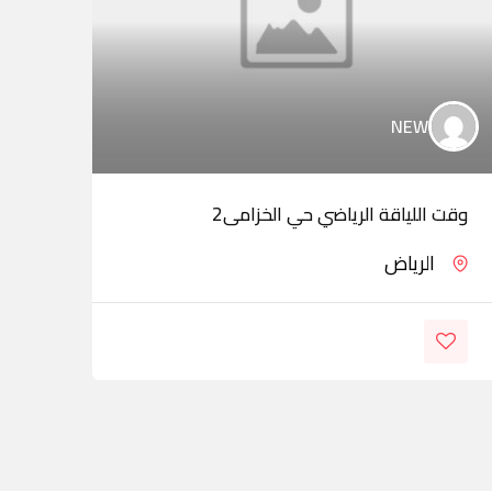
NEW
وقت اللياقة الرياضي حي الخزامى2
راحة
الرياض