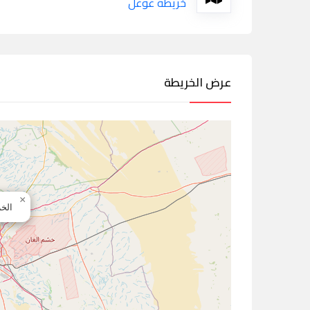
خريطة غوغل
عرض الخريطة
×
الخ