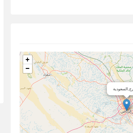
+
−
رج,السعودية