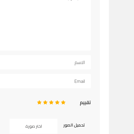
تقييم
1
2
3
4
5
تحميل الصور
اختر صورة