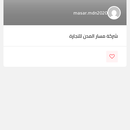
masar.mdn2020
شركة مسار المدن للتجارة