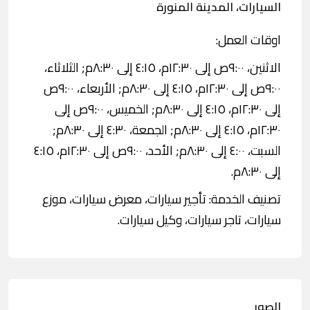
السيارات، المدينة المنورة
اوقات العمل:
الاثنين، ٩:٠٠ص إلى ١٢:٣٠م، ٤:١٥ إلى ٨:٣٠م; الثلاثاء،
٩:٠٠ص إلى ١٢:٣٠م، ٤:١٥ إلى ٨:٣٠م; الأربعاء، ٩:٠٠ص
إلى ١٢:٣٠م، ٤:١٥ إلى ٨:٣٠م; الخميس، ٩:٠٠ص إلى
١٢:٣٠م، ٤:١٥ إلى ٨:٣٠م; الجمعة، ٤:٣٠ إلى ٨:٣٠م;
السبت، ٤:٠٠ إلى ٨:٣٠م; الأحد، ٩:٠٠ص إلى ١٢:٣٠م، ٤:١٥
إلى ٨:٣٠م.
تصنيف الخدمة: تأجير سيارات، معرض سيارات، موزع
سيارات، تاجر سيارات، وكيل سيارات.
الصور