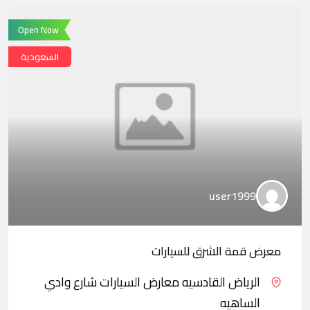
Open Now
السعودية
user1999
معرض قمة الشرق للسيارات
الرياض القادسيه معارض السيارات شارع وادي
الساهيه