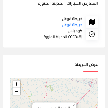
المعارض السيارات، المدينة المنورة
خريطة غوغل
خريطة غوغل
كود بلس
CGC8+8J المدينة المنورة
عرض الخريطة
+
−
×
المدينة المنورة,السعودية