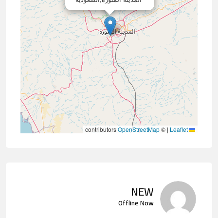
contributors
OpenStreetMap
©
|
Leaflet
NEW
Offline Now