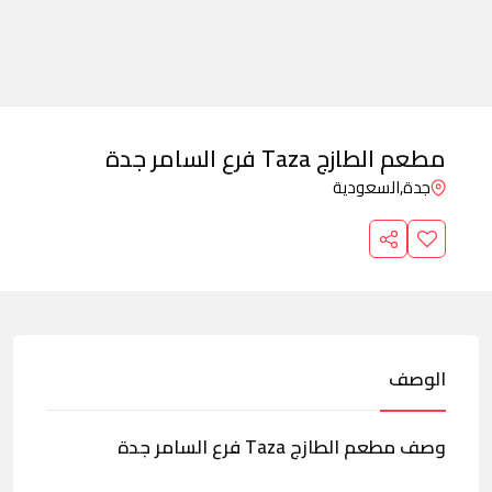
مطعم الطازج Taza فرع السامر جدة
جدة,
السعودية
الوصف
وصف مطعم الطازج Taza فرع السامر جدة