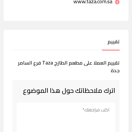
www.taza.com.sa
تقييم
تقييم العملا على مطعم الطازج Taza فرع السامر
جدة
اترك ملاحظاتك حول هذا الموضوع