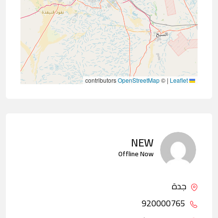
contributors
OpenStreetMap
©
|
Leaflet
NEW
Offline Now
جدة
920000765