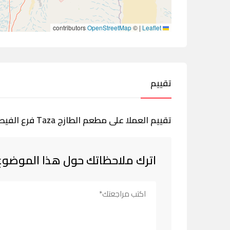
contributors
OpenStreetMap
©
|
Leaflet
تقييم
تقييم العملا على مطعم الطازج Taza فرع الفيصلية حفر الباطن
اترك ملاحظاتك حول هذا الموضوع