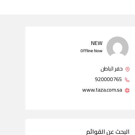
NEW
Offline Now
حفر الباطن
920000765
www.taza.com.sa
البحث عن القوائم