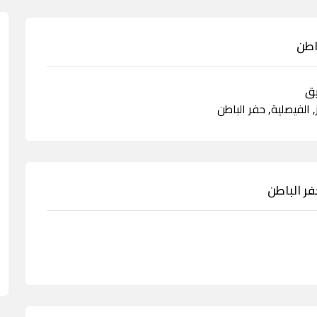
 الفيصلية, حفر الباطن