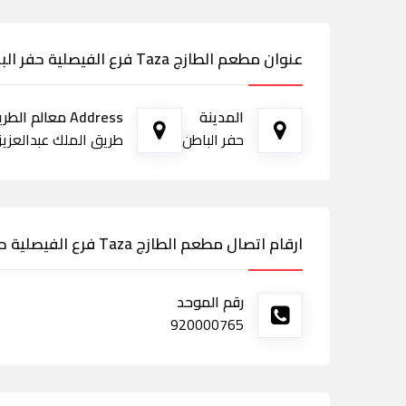
عنوان مطعم الطازج Taza فرع الفيصلية حفر الباطن
المدينة
Address معالم الطريق
حفر الباطن
طريق الملك عبدالعزيز,
ارقام اتصال مطعم الطازج Taza فرع الفيصلية حفر الباطن
رقم الموحد
920000765