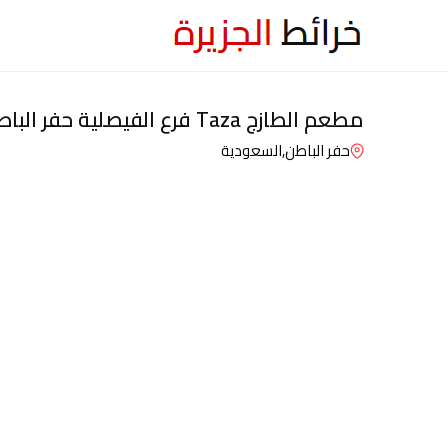
مطعم الطازج Taza فرع الفيصلية حفر الباطن
حفر الباطن,
السعودية