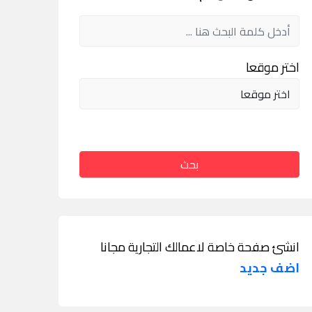
اختر موقعا
بحث
انشئ صفحة خاصة لاعمالك التجارية مجانا
اضف جديد