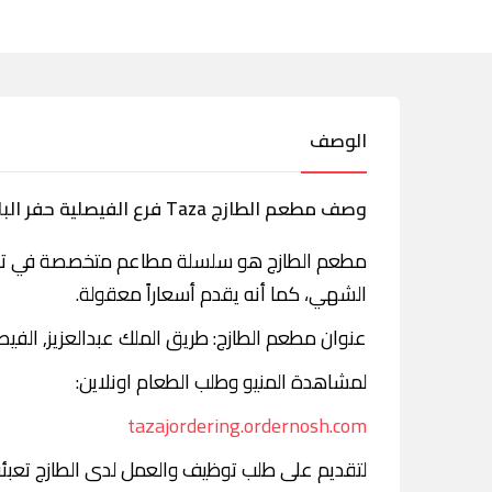
الوصف
وصف مطعم الطازج Taza فرع الفيصلية حفر الباطن
مطعم الطازج هو سلسلة مطاعم متخصصة في تقدي
الشهي، كما أنه يقدم أسعاراً معقولة.
عنوان مطعم الطازج: طريق الملك عبدالعزيز, الفيصلي
لمشاهدة المنيو وطلب الطعام اونلاين:
tazajordering.ordernosh.com
لتقديم على طلب توظيف والعمل لدى الطازج تعبئة