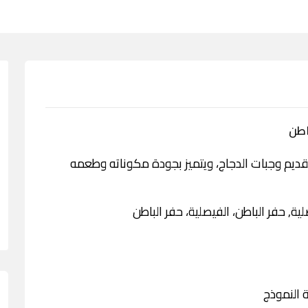
م وجبات الدجاج، ويتميز بجودة مكوناته وطعمه
ة, حفر الباطن، الفيصلية، حفر الباطن
 النموذج