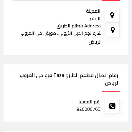
المدينة
الرياض
Address معالم الطريق
شارع نجم الدين الأيوبي، طويق، حي الغروب,
الرياض
ارقام اتصال مطعم الطازج Taza فرع حي الغروب
الرياض
رقم الموحد
920000765