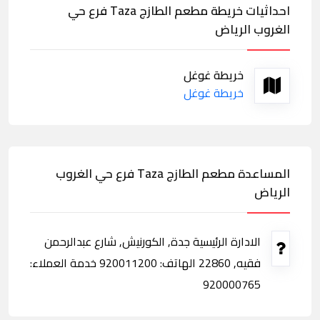
احداثيات خريطة مطعم الطازج Taza فرع حي
الغروب الرياض
خريطة غوغل
خريطة غوغل
المساعدة مطعم الطازج Taza فرع حي الغروب
الرياض
الادارة الرئيسية جدة, الكورنيش, شارع عبدالرحمن
فقيه, 22860 الهاتف: 920011200 خدمة العملاء:
920000765