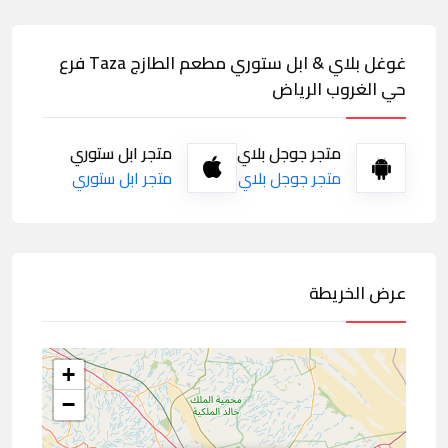
غوغل بلاي & ابل ستوري مطعم الطازج Taza فرع
حي الغروب الرياض
متجر جوجل بلاي
متجر ابل ستوري
متجر جوجل بلاي
متجر ابل ستوري
عرض الخريطة
+
−