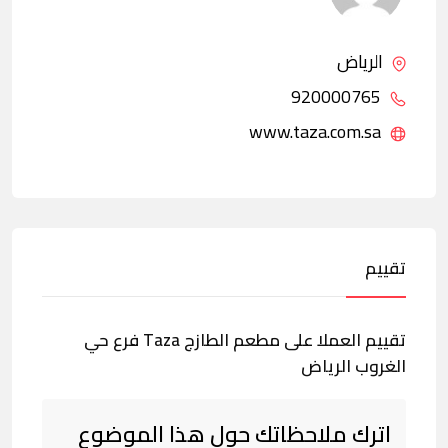
الرياض
920000765
www.taza.com.sa
تقييم
تقييم العملا على مطعم الطازج Taza فرع حي
الغروب الرياض
اترك ملاحظاتك حول هذا الموضوع