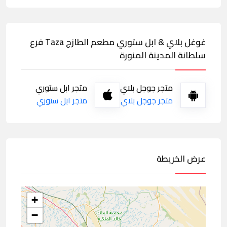
غوغل بلاي & ابل ستوري مطعم الطازج Taza فرع
سلطانة المدينة المنورة
متجر جوجل بلاي
متجر ابل ستوري
متجر جوجل بلاي
متجر ابل ستوري
عرض الخريطة
+
−