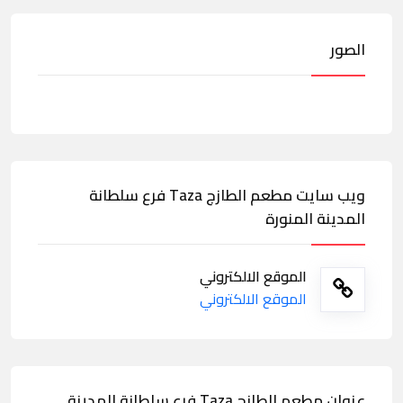
الصور
ويب سايت مطعم الطازج Taza فرع سلطانة
المدينة المنورة
الموقع الالكتروني
الموقع الالكتروني
عنوان مطعم الطازج Taza فرع سلطانة المدينة