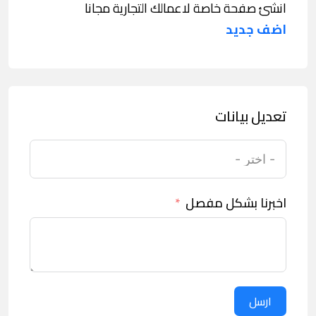
انشئ صفحة خاصة لاعمالك التجارية مجانا
اضف جديد
تعديل بيانات
اخبرنا بشكل مفصل
ارسل