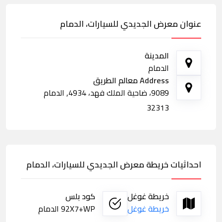
عنوان معرض الجديدي للسيارات، الدمام
المدينة
الدمام
Address معالم الطريق
9089، ضاحية الملك فهد، 4934, الدمام
32313
احداثيات خريطة معرض الجديدي للسيارات، الدمام
خريطة غوغل
كود بلس
خريطة غوغل
92X7+WP الدمام