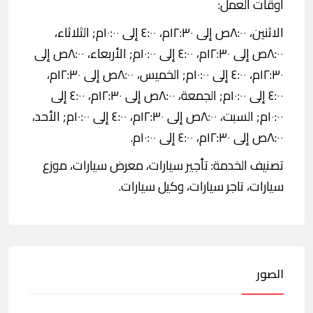
اوقات العمل:
الاثنين، ٨:٠٠ص إلى ١٢:٣٠م، ٤:٠٠ إلى ١٠:٠٠م; الثلاثاء،
٨:٠٠ص إلى ١٢:٣٠م، ٤:٠٠ إلى ١٠:٠٠م; الأربعاء، ٨:٠٠ص إلى
١٢:٣٠م، ٤:٠٠ إلى ١٠:٠٠م; الخميس، ٨:٠٠ص إلى ١٢:٣٠م،
٤:٠٠ إلى ١٠:٠٠م; الجمعة، ٨:٠٠ص إلى ١٢:٣٠م، ٤:٠٠ إلى
١٠:٠٠م; السبت، ٨:٠٠ص إلى ١٢:٣٠م، ٤:٠٠ إلى ١٠:٠٠م; الأحد،
٨:٠٠ص إلى ١٢:٣٠م، ٤:٠٠ إلى ١٠:٠٠م.
تصنيف الخدمة: تأجير سيارات، معرض سيارات، موزع
سيارات، تاجر سيارات، وكيل سيارات.
الصور