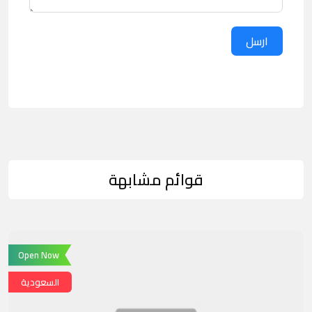
ارسل
قوائم مشابهة
Open Now
السعودية