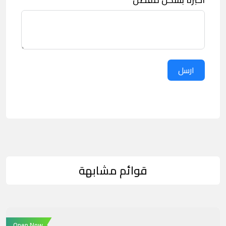
ارسل
قوائم مشابهة
Open Now