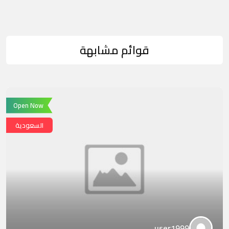
قوائم مشابهة
Open Now
السعودية
user1999