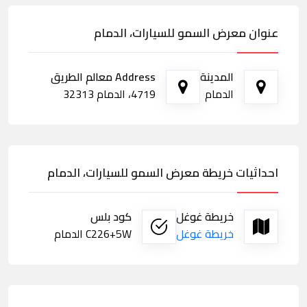
عنوان معرض السمو للسيارات، الدمام
المدينة
Address معالم الطريق
الدمام
4719، الدمام 32313
احداثيات خريطة معرض السمو للسيارات، الدمام
خريطة غوغل
كود بلس
خريطة غوغل
C226+5W الدمام