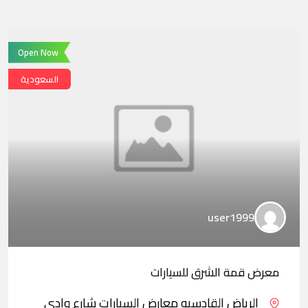
Open Now
السعودية
user1999
معرض قمة الشرق للسيارات
الرياض القادسيه معارض السيارات شارع وادي