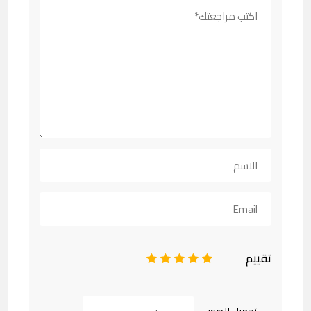
تقييم
1
2
3
4
5