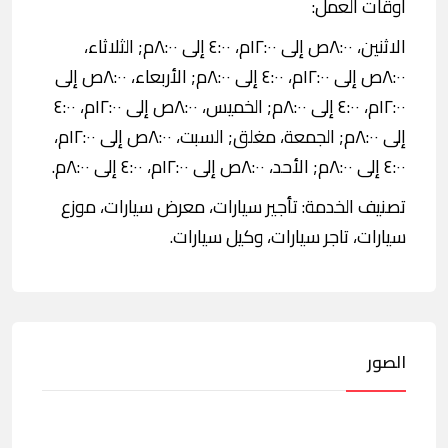
اوقات العمل:
الاثنين، ٨:٠٠ص إلى ١٢:٠٠م، ٤:٠٠ إلى ٨:٠٠م; الثلاثاء،
٨:٠٠ص إلى ١٢:٠٠م، ٤:٠٠ إلى ٨:٠٠م; الأربعاء، ٨:٠٠ص إلى
١٢:٠٠م، ٤:٠٠ إلى ٨:٠٠م; الخميس، ٨:٠٠ص إلى ١٢:٠٠م، ٤:٠٠
إلى ٨:٠٠م; الجمعة، مغلق; السبت، ٨:٠٠ص إلى ١٢:٠٠م،
٤:٠٠ إلى ٨:٠٠م; الأحد، ٨:٠٠ص إلى ١٢:٠٠م، ٤:٠٠ إلى ٨:٠٠م.
تصنيف الخدمة: تأجير سيارات، معرض سيارات، موزع
سيارات، تاجر سيارات، وكيل سيارات.
الصور