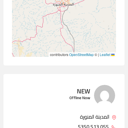
contributors
OpenStreetMap
©
|
Leaflet
NEW
Offline Now
المدينة المنورة
055 513 5350