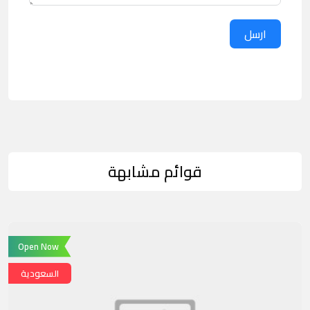
ارسل
قوائم مشابهة
Open Now
السعودية