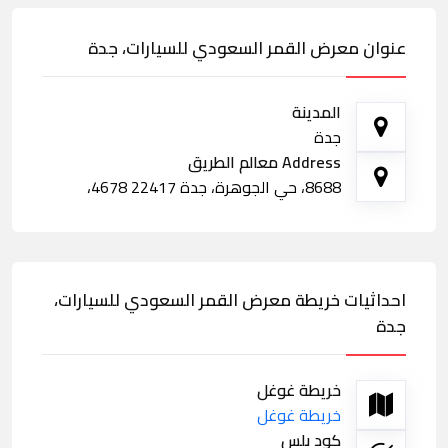
عنوان معرض القمر السعودي للسيارات، جدة
المدينة
جدة
Address معالم الطريق
8688، حي الجوهرة، جدة 22417 4678،
احداثيات خريطة معرض القمر السعودي للسيارات،
جدة
خريطة غوغل
خريطة غوغل
كود بلس