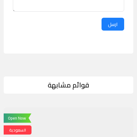
ارسل
قوائم مشابهة
Open Now
السعودية