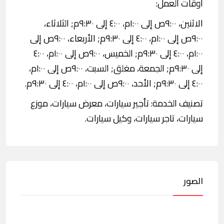
اوقات العمل:
الاثنين، ٩:٠٠ص إلى ١:٠٠م، ٤:٠٠ إلى ٩:٣٠م; الثلاثاء،
٩:٠٠ص إلى ١:٠٠م، ٤:٠٠ إلى ٩:٣٠م; الأربعاء، ٩:٠٠ص إلى
١:٠٠م، ٤:٠٠ إلى ٩:٣٠م; الخميس، ٩:٠٠ص إلى ١:٠٠م، ٤:٠٠
إلى ٩:٣٠م; الجمعة، مغلق; السبت، ٩:٠٠ص إلى ١:٠٠م،
٤:٠٠ إلى ٩:٣٠م; الأحد، ٩:٠٠ص إلى ١:٠٠م، ٤:٠٠ إلى ٩:٣٠م.
تصنيف الخدمة: تأجير سيارات، معرض سيارات، موزع
سيارات، تاجر سيارات، وكيل سيارات.
الصور