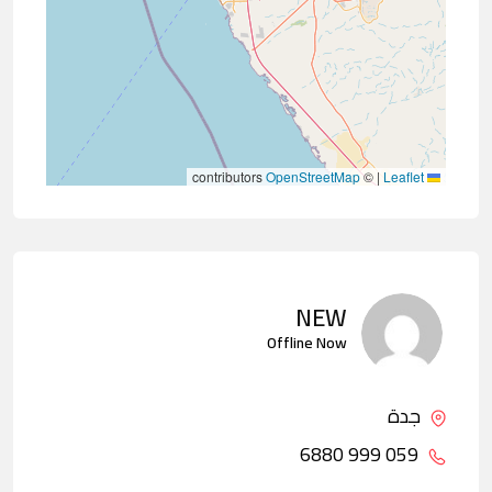
contributors
OpenStreetMap
©
|
Leaflet
NEW
Offline Now
جدة
059 999 6880