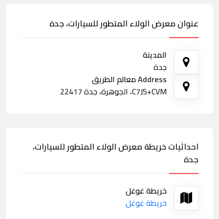
عنوان معرض الولاء المتطور للسيارات، جدة
المدينة
جدة
Address معالم الطريق
C7J5+CVM، الجوهرة، جدة 22417
احداثيات خريطة معرض الولاء المتطور للسيارات،
جدة
خريطة غوغل
خريطة غوغل