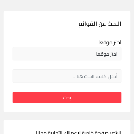
البحث عن القوائم
اختر موقعا
بحث
انشئ صفحة خاصة لاعمالك التجارية مجانا