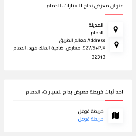
عنوان معرض بداح للسيارات، الدمام
المدينة
الدمام
Address معالم الطريق
92W5+PJX, معارض, ضاحية الملك فهد، الدمام
32313
احداثيات خريطة معرض بداح للسيارات، الدمام
خريطة غوغل
خريطة غوغل