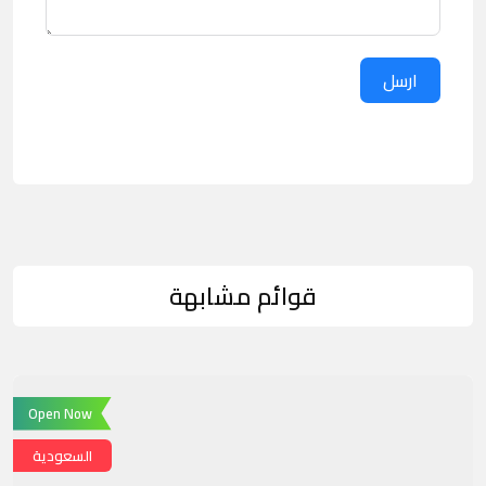
ارسل
قوائم مشابهة
Open Now
السعودية