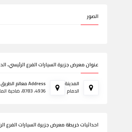
الصور
عنوان معرض جزيرة السيارات الفرع الرئيسي، الد
المدينة
Address معالم الطريق
الدمام
4936، 8783، ضاحية الملك فهد، الدمام 32313
احداثيات خريطة معرض جزيرة السيارات الفرع الر