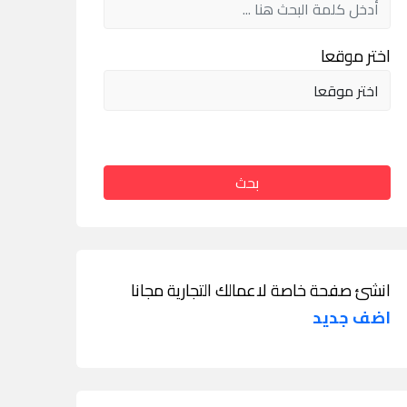
اختر موقعا
بحث
انشئ صفحة خاصة لاعمالك التجارية مجانا
اضف جديد