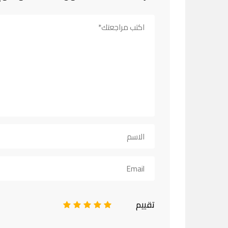
تقييم
1
2
3
4
5