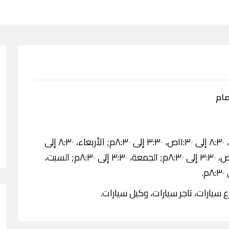
مام
الاثنين، ٨:٣٠ إلى ١١:٣٠ص، ٣:٣٠ إلى ٨:٣٠م; الثلاثاء، ٨:٣٠ إلى ١١:٣٠ص، ٣:٣٠ إلى ٨:٣٠م; الأربعاء، ٨:٣٠ إلى
١١:٣٠ص، ٣:٣٠ إلى ٨:٣٠م; الخميس، ٨:٣٠ إلى ١١:٣٠ص، ٣:٣٠ إلى ٨:٣٠م; الجمعة، ٣:٣٠ إلى ٨:٣٠م; السبت،
سيارات، تاجر سيارات، وكيل سيارات.