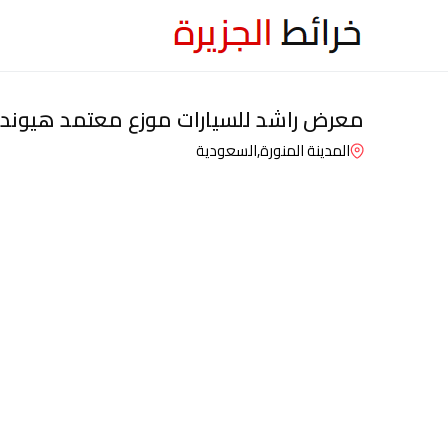
معرض راشد للسيارات موزع معتمد هيونداى
المدينة المنورة,
السعودية