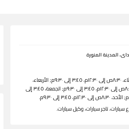
، المدينة المنورة
الاثنين، ٨:٣٠ص إلى ١٢:٣٠م، ٣:٤٥ إلى ٩:٣٠م; الثلاثاء، ٨:٣٠ص إلى ١٢:٣٠م، ٣:٤٥ إلى ٩:٣٠م; الأربعاء،
٨:٣٠ص إلى ١٢:٣٠م، ٣:٤٥ إلى ٩:٣٠م; الخميس، ٨:٣٠ص إلى ١٢:٣٠م، ٣:٤٥ إلى ٩:٣٠م; الجمعة، ٣:٤٥ إلى
سيارات، تاجر سيارات، وكيل سيارات.