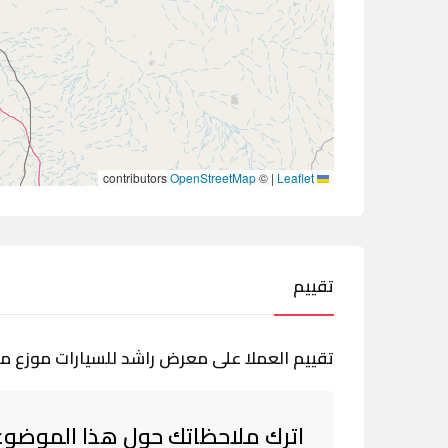
contributors
OpenStreetMap
©
|
Leaflet
تقييم
تقييم العملا على معرض راشد للسيارات موزع مع
اترك ملاحظاتك حول هذا الموضوع