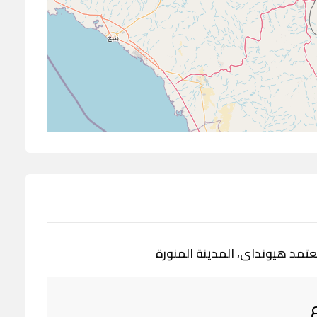
تمد هيونداى، المدينة المنورة