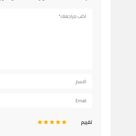
تقييم
1
2
3
4
5