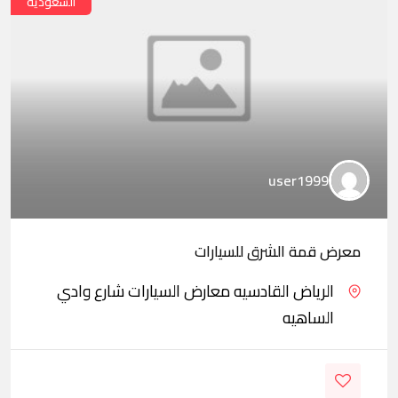
السعودية
user1999
معرض قمة الشرق للسيارات
الرياض القادسيه معارض السيارات شارع وادي
الساهيه