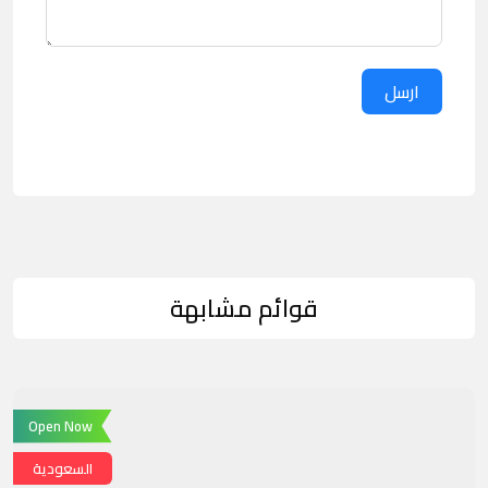
ارسل
قوائم مشابهة
Open Now
السعودية