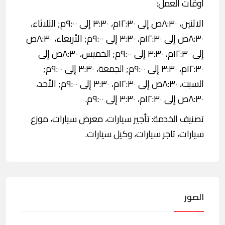
اوقات العمل:
الاثنين، ٨:٣٠ص إلى ١٢:٣٠م، ٣:٣٠ إلى ٩:٠٠م; الثلاثاء،
٨:٣٠ص إلى ١٢:٣٠م، ٣:٣٠ إلى ٩:٠٠م; الأربعاء، ٨:٣٠ص
إلى ١٢:٣٠م، ٣:٣٠ إلى ٩:٠٠م; الخميس، ٨:٣٠ص إلى
١٢:٣٠م، ٣:٣٠ إلى ٩:٠٠م; الجمعة، ٣:٣٠ إلى ٩:٠٠م;
السبت، ٨:٣٠ص إلى ١٢:٣٠م، ٣:٣٠ إلى ٩:٠٠م; الأحد،
٨:٣٠ص إلى ١٢:٣٠م، ٣:٣٠ إلى ٩:٠٠م.
تصنيف الخدمة: تأجير سيارات، معرض سيارات، موزع
سيارات، تاجر سيارات، وكيل سيارات.
الصور