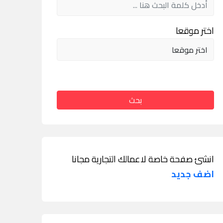
اختر موقعا
بحث
انشئ صفحة خاصة لاعمالك التجارية مجانا
اضف جديد