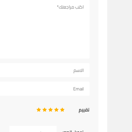
تقييم
1
2
3
4
5