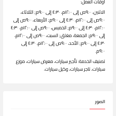
اوقات العمل:
الاثنين، ٩:٠٠ص إلى ١٢:٠٠م، ٤:٣٠ إلى ٩:٠٠م; الثلاثاء،
٩:٠٠ص إلى ١٢:٠٠م، ٤:٣٠ إلى ٩:٠٠م; الأربعاء، ٩:٠٠ص إلى
١٢:٠٠م، ٤:٣٠ إلى ٩:٠٠م; الخميس، ٩:٠٠ص إلى ١٢:٠٠م، ٤:٣٠
إلى ٩:٠٠م; الجمعة، مغلق; السبت، ٩:٠٠ص إلى ١٢:٠٠م،
٤:٣٠ إلى ٩:٠٠م; الأحد، ٩:٠٠ص إلى ١٢:٠٠م، ٤:٣٠ إلى
٩:٠٠م.
تصنيف الخدمة: تأجير سيارات، معرض سيارات، موزع
سيارات، تاجر سيارات، وكيل سيارات.
الصور