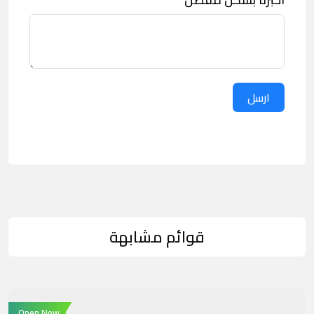
ارسل
قوائم مشابهة
Open Now