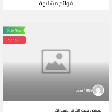
قوائم مشابهة
Open Now
السعودية
user1999
معرض قمة الشرق للسيارات