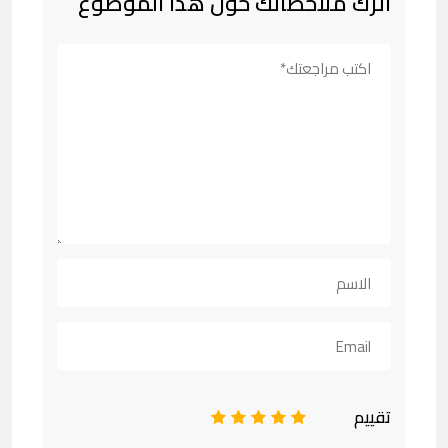
اترك ملاحظاتك حول هذا الموضوع
تقييم
1
2
3
4
5