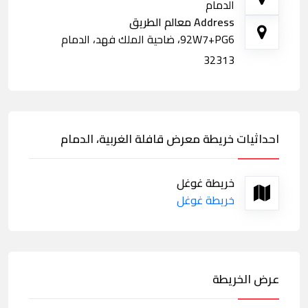
الدمام
Address معالم الطريق
92W7+PG6، ضاحية الملك فهد، الدمام
32313
احداثيات خريطة معرض قافلة الغربية، الدمام
خريطة غوغل
خريطة غوغل
عرض الخريطة