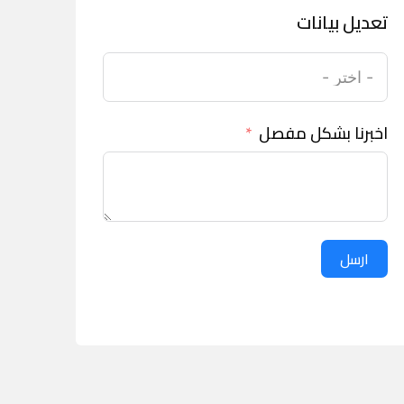
تعديل بيانات
اخبرنا بشكل مفصل
ارسل