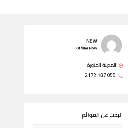
NEW
Offline Now
المدينة المنورة
055 187 2172
البحث عن القوائم