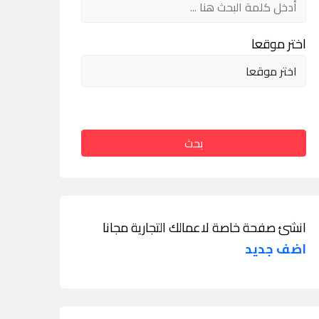
اختر موقعا
بحث
انشئ صفحة خاصة لاعمالك التجارية مجانا
اضف جديد