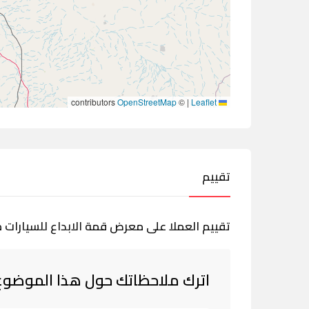
contributors
OpenStreetMap
©
|
Leaflet
تقييم
تقييم العملا على معرض قمة الابداع للسيارات 
اترك ملاحظاتك حول هذا الموضوع