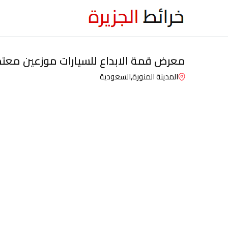
معرض قمة الابداع للسيارات موزعين معتمد
المدينة المنورة,
السعودية