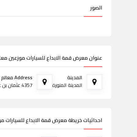
الصور
عنوان معرض قمة الابداع للسيارات موزعين معتم
المدينة
Address معالم الطريق
المدينة المنورة
4357 عثمان بن عبيدالله، العزيزية، 8921، المدينة المنورة 42376
احداثيات خريطة معرض قمة الابداع للسيارات مو