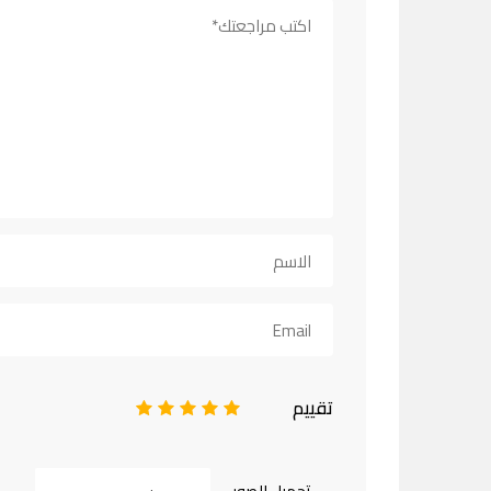
تقييم
1
2
3
4
5