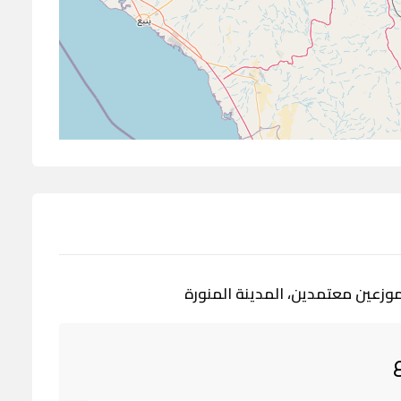
موزعين معتمدين، المدينة المنورة