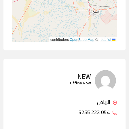
contributors
OpenStreetMap
©
|
Leaflet
NEW
Offline Now
الرياض
054 222 5255