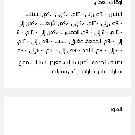
اوقات العمل:
الاثنين، ٩:٠٠ص إلى ١٢:٠٠م، ٤:٠٠ إلى ٩:٠٠م; الثلاثاء،
٩:٠٠ص إلى ١٢:٠٠م، ٤:٠٠ إلى ٩:٠٠م; الأربعاء، ٩:٠٠ص إلى
١٢:٠٠م، ٤:٠٠ إلى ٩:٠٠م; الخميس، ٩:٠٠ص إلى ١٢:٠٠م، ٤:٠٠
إلى ٩:٠٠م; الجمعة، مغلق; السبت، ٩:٠٠ص إلى ١٢:٠٠م،
٤:٠٠ إلى ٩:٠٠م; الأحد، ٩:٠٠ص إلى ١٢:٠٠م، ٤:٠٠ إلى ٩:٠٠م.
تصنيف الخدمة: تأجير سيارات، معرض سيارات، موزع
سيارات، تاجر سيارات، وكيل سيارات.
الصور