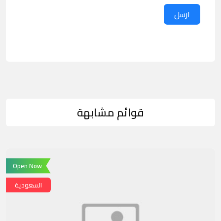
ارسل
قوائم مشابهة
Open Now
السعودية