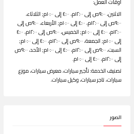
اوقات العمل:
الاثنين، ٩:٠٠ص إلى ١٢:٠٠م، ٤:٠٠ إلى ١٠:٠٠م; الثلاثاء،
٩:٠٠ص إلى ١٢:٠٠م، ٤:٠٠ إلى ١٠:٠٠م; الأربعاء، ٩:٠٠ص إلى
١٢:٠٠م، ٤:٠٠ إلى ١٠:٠٠م; الخميس، ٩:٠٠ص إلى ١٢:٠٠م، ٤:٠٠
إلى ١٠:٠٠م; الجمعة، ٩:٠٠ص إلى ١٢:٠٠م، ٤:٠٠ إلى ١٠:٠٠م;
السبت، ٩:٠٠ص إلى ١٢:٠٠م، ٤:٠٠ إلى ١٠:٠٠م; الأحد، ٩:٠٠ص
إلى ١٢:٠٠م، ٤:٠٠ إلى ١٠:٠٠م.
تصنيف الخدمة: تأجير سيارات، معرض سيارات، موزع
سيارات، تاجر سيارات، وكيل سيارات.
الصور