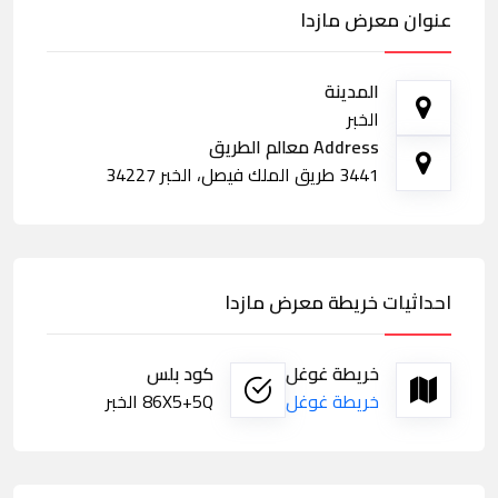
عنوان معرض مازدا
المدينة
الخبر
Address معالم الطريق
3441 طريق الملك فيصل، الخبر 34227
احداثيات خريطة معرض مازدا
خريطة غوغل
كود بلس
خريطة غوغل
86X5+5Q الخبر