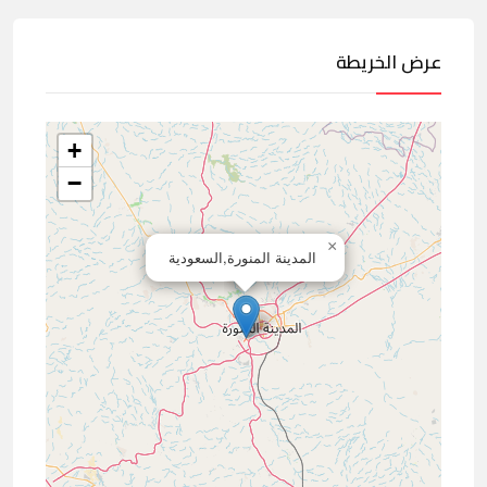
عرض الخريطة
+
−
×
المدينة المنورة,السعودية