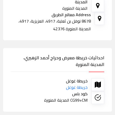
المدينة
المدينة المنورة
Address معالم الطريق
8678 نوفل بن ثعلبة، 4917، العزيزية، 4917،
المدينة المنورة 42376
احداثيات خريطة معرض وحراج أحمد الزهيري،
المدينة المنورة
خريطة غوغل
خريطة غوغل
كود بلس
CG99+CM المدينة المنورة