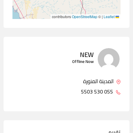
contributors
OpenStreetMap
©
|
Leaflet
NEW
Offline Now
المدينة المنورة
055 530 5503
تقييم