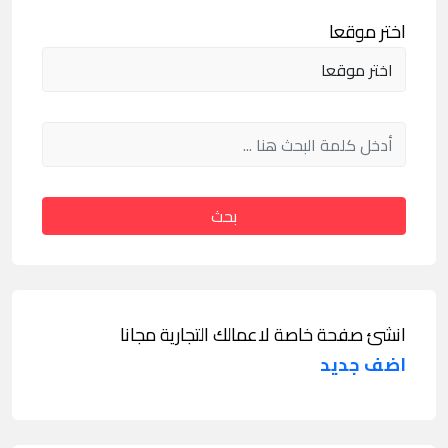
اختر موقعا
بحث
انشئ صفحة خاصة لاعمالك التجارية مجانا
اضف جديد