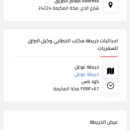
Address معالم الطريق
شارع الحج، مكة المكرمة 24224
احداثيات خريطة مكتب الخطابي وكيل البراق
للسفريات
خريطة غوغل
خريطة غوغل
كود بلس
FR8F+67 مكة المكرمة
عرض الخريطة