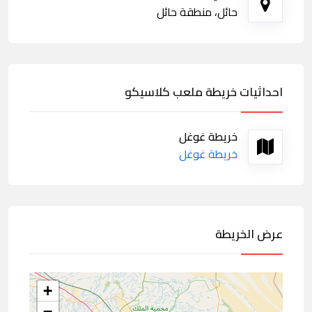
حائل، منطقة حائل
احداثيات خريطة ملعب كلاسيكو
خريطة غوغل
خريطة غوغل
عرض الخريطة
+
−