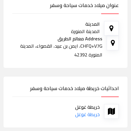
عنوان ميلاد خدمات سياحة وسفر
المدينة
المدينة المنورة
Address معالم الطريق
CHFQ+V7G، ايمن بن عبيد، القصواء، المدينة
المنورة 42392
احداثيات خريطة ميلاد خدمات سياحة وسفر
خريطة غوغل
خريطة غوغل