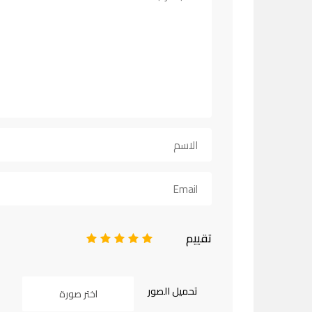
تقييم
1
2
3
4
5
تحميل الصور
اختر صورة