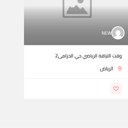
NEW
وقت اللياقة الرياضي حي الخزامى2
راحة
الرياض