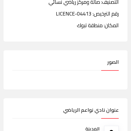
التصنيف: صالة ومركز رياضي نسائي
رقم الترخيص: LICENCE-04413
المكان: منطقة تبوك
الصور
عنوان نادي نواعم الرياضي
المدينة