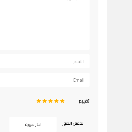
تقييم
1
2
3
4
5
تحميل الصور
اختر صورة