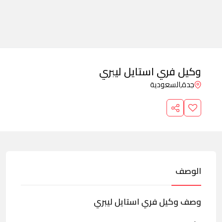
وكيل فري استايل ليبري
جدة,
السعودية
الوصف
وصف وكيل فري استايل ليبري