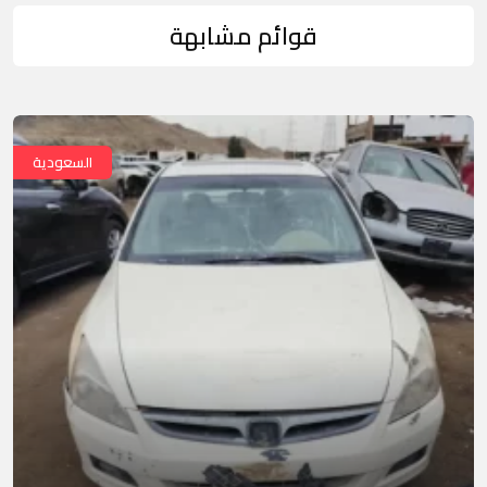
قوائم مشابهة
السعودية