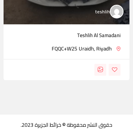
teshlih
Teshlih Al Samadani
FQQC+W25 Uraidh, Riyadh
حقوق النشر محفوظة © خرائط الجزيرة 2023.