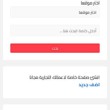
اختر موقعا
بحث
انشئ صفحة خاصة لاعمالك التجارية مجانا
اضف جديد