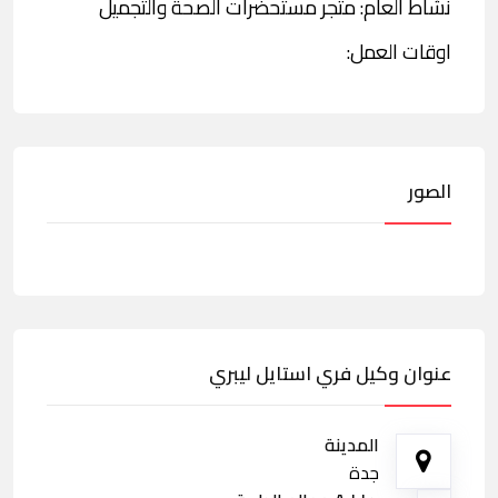
نشاط العام: متجر مستحضرات الصحة والتجميل
اوقات العمل:
الصور
عنوان وكيل فري استايل ليبري
المدينة
جدة