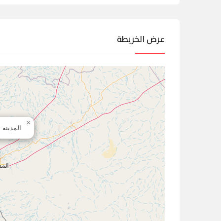
عرض الخريطة
×
المدينة 