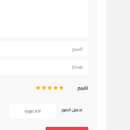
تقييم
1
2
3
4
5
تحميل الصور
اختر صورة