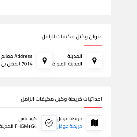
عنوان وكيل مكيفات الزامل
المدينة
Address معالم الطريق
المدينة المنورة
7014 الفضل بن محمد، العنابس، المدينة المنورة 42312
احداثيات خريطة وكيل مكيفات الزامل
خريطة غوغل
كود بلس
خريطة غوغل
FHGM+G4 المدينة المنورة